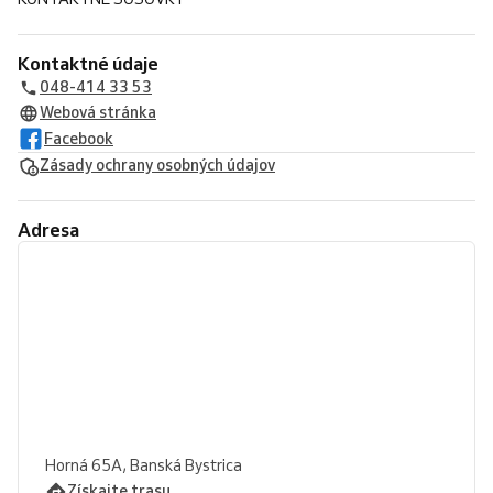
Kontaktné údaje
048-414 33 53
Webová stránka
Facebook
Zásady ochrany osobných údajov
Adresa
Horná 65A, Banská Bystrica
Získajte trasu