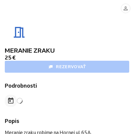
MERANIE ZRAKU
25 €
REZERVOVAŤ
Podrobnosti
Popis
Meranie zraku robíme na Hornej ul. 65A.