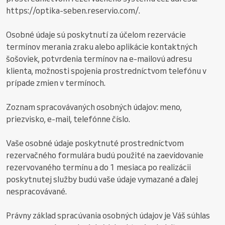
https://optika-seben.reservio.com/.
Osobné údaje sú poskytnutí za účelom rezervácie
termínov merania zraku alebo aplikácie kontaktných
šošoviek, potvrdenia termínov na e-mailovú adresu
klienta, možnosti spojenia prostredníctvom telefónu v
prípade zmien v termínoch.
Zoznam spracovávaných osobných údajov: meno,
priezvisko, e-mail, telefónne číslo.
Vaše osobné údaje poskytnuté prostredníctvom
rezervačného formulára budú použité na zaevidovanie
rezervovaného termínu a do 1 mesiaca po realizácii
poskytnutej služby budú vaše údaje vymazané a ďalej
nespracovávané.
Právny základ spracúvania osobných údajov je Váš súhlas