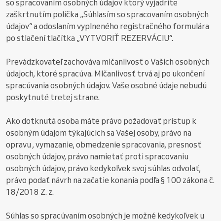
so spracovaním osobných údajov ktorý vyjadríte
zaškrtnutím políčka „Súhlasím so spracovaním osobných
údajov“ a odoslaním vyplneného registračného formulára
po stlačení tlačítka „VYTVORIŤ REZERVÁCIU“.
Prevádzkovateľ zachováva mlčanlivosť o Vašich osobných
údajoch, ktoré spracúva. Mlčanlivosť trvá aj po ukončení
spracúvania osobných údajov. Vaše osobné údaje nebudú
poskytnuté tretej strane.
Ako dotknutá osoba máte právo požadovať prístup k
osobným údajom týkajúcich sa Vašej osoby, právo na
opravu , vymazanie, obmedzenie spracovania, presnosť
osobných údajov, právo namietať proti spracovaniu
osobných údajov, právo kedykoľvek svoj súhlas odvolať,
právo podať návrh na začatie konania podľa § 100 zákona č.
18/2018 Z. z.
Súhlas so spracúvaním osobných je možné kedykoľvek u